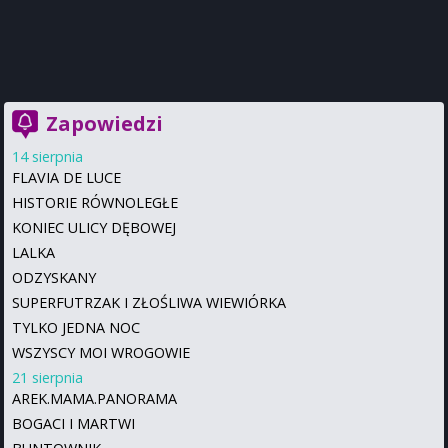
Zapowiedzi
14 sierpnia
FLAVIA DE LUCE
HISTORIE RÓWNOLEGŁE
KONIEC ULICY DĘBOWEJ
LALKA
ODZYSKANY
SUPERFUTRZAK I ZŁOŚLIWA WIEWIÓRKA
TYLKO JEDNA NOC
WSZYSCY MOI WROGOWIE
21 sierpnia
AREK.MAMA.PANORAMA
BOGACI I MARTWI