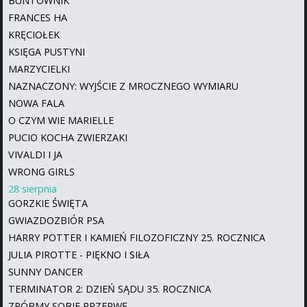
BUNTOWNIK
FRANCES HA
KRĘCIOŁEK
KSIĘGA PUSTYNI
MARZYCIELKI
NAZNACZONY: WYJŚCIE Z MROCZNEGO WYMIARU
NOWA FALA
O CZYM WIE MARIELLE
PUCIO KOCHA ZWIERZAKI
VIVALDI I JA
WRONG GIRLS
28 sierpnia
GORZKIE ŚWIĘTA
GWIAZDOZBIÓR PSA
HARRY POTTER I KAMIEŃ FILOZOFICZNY 25. ROCZNICA
JULIA PIROTTE - PIĘKNO I SIŁA
SUNNY DANCER
TERMINATOR 2: DZIEŃ SĄDU 35. ROCZNICA
ZRÓBMY SOBIE PRZERWĘ