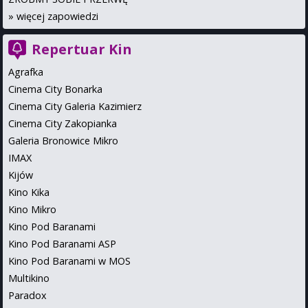
»
więcej zapowiedzi
Repertuar Kin
Agrafka
Cinema City Bonarka
Cinema City Galeria Kazimierz
Cinema City Zakopianka
Galeria Bronowice Mikro
IMAX
Kijów
Kino Kika
Kino Mikro
Kino Pod Baranami
Kino Pod Baranami ASP
Kino Pod Baranami w MOS
Multikino
Paradox