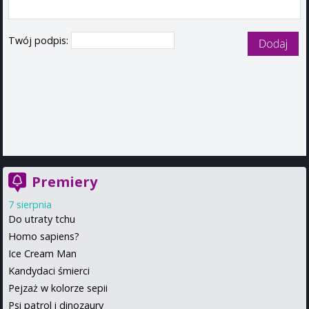
Twój podpis:
Premiery
7 sierpnia
Do utraty tchu
Homo sapiens?
Ice Cream Man
Kandydaci śmierci
Pejzaż w kolorze sepii
Psi patrol i dinozaury