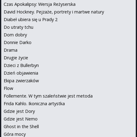
Czas Apokalipsy: Wersja Reżyserska
David Hockney. Pejzaże, portrety i martwe natury
Diabeł ubiera się u Prady 2
Do utraty tchu
Dom dobry
Donnie Darko
Drama
Drugie życie
Dzieci z Bullerbyn
Dzień objawienia
Ekipa zwierzaków
Flow
Follemente. W tym szaleństwie jest metoda
Frida Kahlo. Ikoniczna artystka
Gdzie jest Dory
Gdzie jest Nemo
Ghost in the Shell
Góra mocy