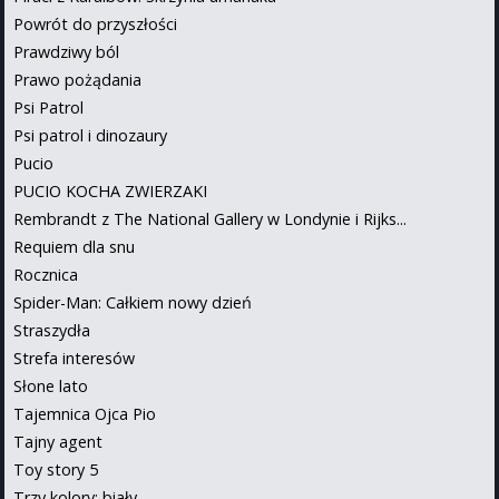
Powrót do przyszłości
Prawdziwy ból
Prawo pożądania
Psi Patrol
Psi patrol i dinozaury
Pucio
PUCIO KOCHA ZWIERZAKI
Rembrandt z The National Gallery w Londynie i Rijks...
Requiem dla snu
Rocznica
Spider-Man: Całkiem nowy dzień
Straszydła
Strefa interesów
Słone lato
Tajemnica Ojca Pio
Tajny agent
Toy story 5
Trzy kolory: biały