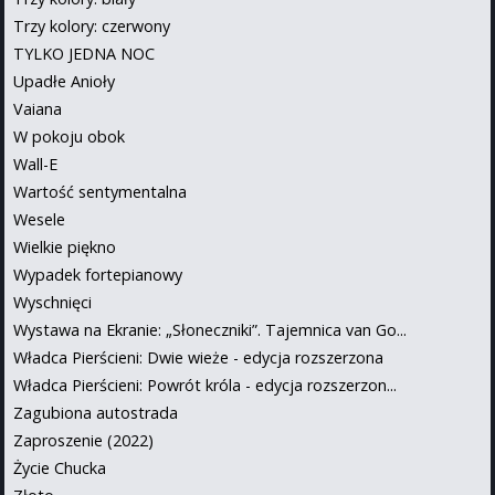
Trzy kolory: czerwony
TYLKO JEDNA NOC
Upadłe Anioły
Vaiana
W pokoju obok
Wall-E
Wartość sentymentalna
Wesele
Wielkie piękno
Wypadek fortepianowy
Wyschnięci
Wystawa na Ekranie: „Słoneczniki”. Tajemnica van Go...
Władca Pierścieni: Dwie wieże - edycja rozszerzona
Władca Pierścieni: Powrót króla - edycja rozszerzon...
Zagubiona autostrada
Zaproszenie (2022)
Życie Chucka