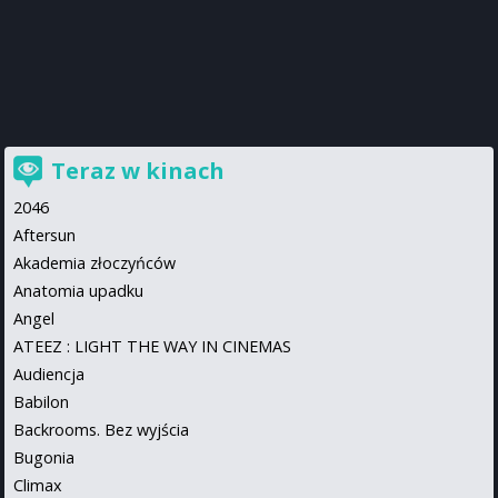
Teraz w kinach
2046
Aftersun
Akademia złoczyńców
Anatomia upadku
Angel
ATEEZ : LIGHT THE WAY IN CINEMAS
Audiencja
Babilon
Backrooms. Bez wyjścia
Bugonia
Climax