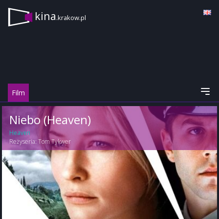
kina
.krakow.pl
Film
Niebo (Heaven)
Heaven
Reżyseria:
Tom Tykwer