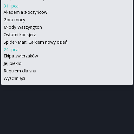
31 lipca
Akademia złoczyńców
Góra mocy
Młody Waszyngton
Ostatni konsjerż
Spider-Man: Całkiem nowy dzień
24 lipca
Ekipa zwierzaków
Jej piekło
Requiem dla snu
Wyschnięci