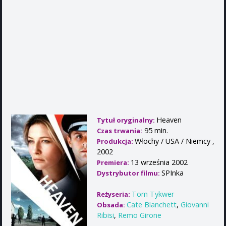
Heaven
Tytuł oryginalny:
95 min.
Czas trwania:
Włochy / USA / Niemcy ,
Produkcja:
2002
13 września 2002
Premiera:
SPInka
Dystrybutor filmu:
Tom Tykwer
Reżyseria:
Cate Blanchett
,
Giovanni
Obsada:
Ribisi
,
Remo Girone