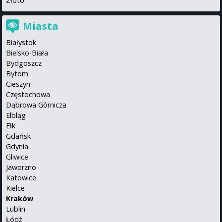
Złoto
Miasta
Białystok
Bielsko-Biała
Bydgoszcz
Bytom
Cieszyn
Częstochowa
Dąbrowa Górnicza
Elbląg
Ełk
Gdańsk
Gdynia
Gliwice
Jaworzno
Katowice
Kielce
Kraków
Lublin
Łódź