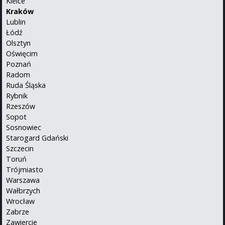
Kielce
Kraków
Lublin
Łódź
Olsztyn
Oświęcim
Poznań
Radom
Ruda Śląska
Rybnik
Rzeszów
Sopot
Sosnowiec
Starogard Gdański
Szczecin
Toruń
Trójmiasto
Warszawa
Wałbrzych
Wrocław
Zabrze
Zawiercie