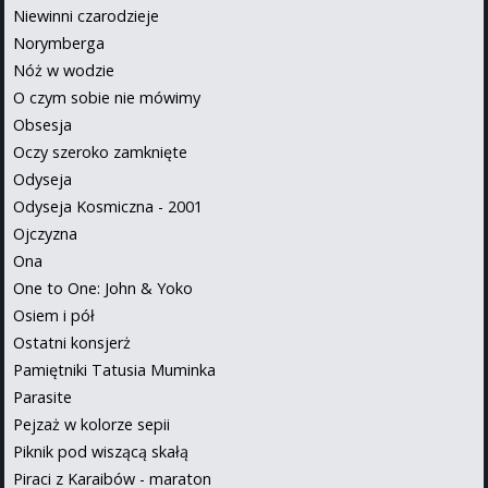
Niewinni czarodzieje
Norymberga
Nóż w wodzie
O czym sobie nie mówimy
Obsesja
Oczy szeroko zamknięte
Odyseja
Odyseja Kosmiczna - 2001
Ojczyzna
Ona
One to One: John & Yoko
Osiem i pół
Ostatni konsjerż
Pamiętniki Tatusia Muminka
Parasite
Pejzaż w kolorze sepii
Piknik pod wiszącą skałą
Piraci z Karaibów - maraton