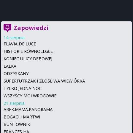
Zapowiedzi
14 sierpnia
FLAVIA DE LUCE
HISTORIE RÓWNOLEGŁE
KONIEC ULICY DĘBOWEJ
LALKA
ODZYSKANY
SUPERFUTRZAK I ZŁOŚLIWA WIEWIÓRKA
TYLKO JEDNA NOC
WSZYSCY MOI WROGOWIE
21 sierpnia
AREK.MAMA.PANORAMA
BOGACI I MARTWI
BUNTOWNIK
FRANCES HA