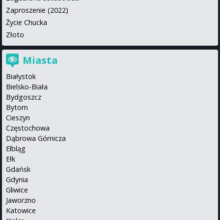
Zaproszenie (2022)
Życie Chucka
Złoto
Miasta
Białystok
Bielsko-Biała
Bydgoszcz
Bytom
Cieszyn
Częstochowa
Dąbrowa Górnicza
Elbląg
Ełk
Gdańsk
Gdynia
Gliwice
Jaworzno
Katowice