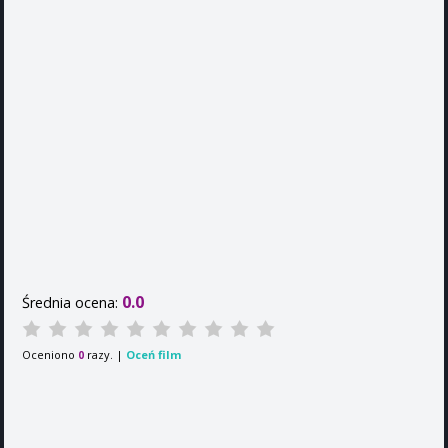
0.0
Średnia ocena:
Oceniono
razy. |
Oceń film
0