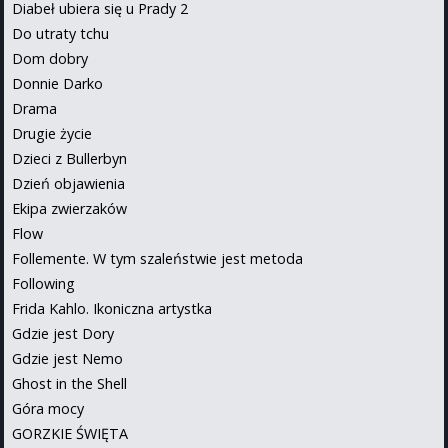
Diabeł ubiera się u Prady 2
Do utraty tchu
Dom dobry
Donnie Darko
Drama
Drugie życie
Dzieci z Bullerbyn
Dzień objawienia
Ekipa zwierzaków
Flow
Follemente. W tym szaleństwie jest metoda
Following
Frida Kahlo. Ikoniczna artystka
Gdzie jest Dory
Gdzie jest Nemo
Ghost in the Shell
Góra mocy
GORZKIE ŚWIĘTA