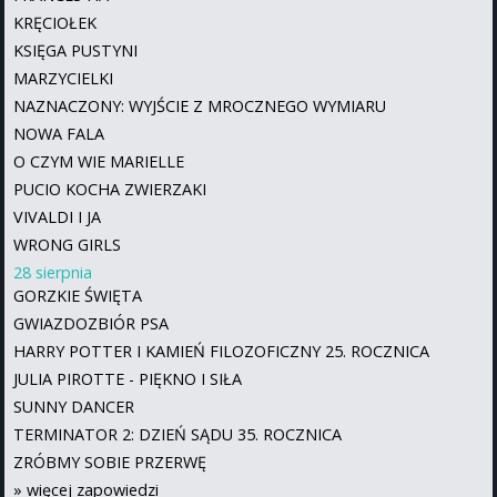
KRĘCIOŁEK
KSIĘGA PUSTYNI
MARZYCIELKI
NAZNACZONY: WYJŚCIE Z MROCZNEGO WYMIARU
NOWA FALA
O CZYM WIE MARIELLE
PUCIO KOCHA ZWIERZAKI
VIVALDI I JA
WRONG GIRLS
28 sierpnia
GORZKIE ŚWIĘTA
GWIAZDOZBIÓR PSA
HARRY POTTER I KAMIEŃ FILOZOFICZNY 25. ROCZNICA
JULIA PIROTTE - PIĘKNO I SIŁA
SUNNY DANCER
TERMINATOR 2: DZIEŃ SĄDU 35. ROCZNICA
ZRÓBMY SOBIE PRZERWĘ
»
więcej zapowiedzi