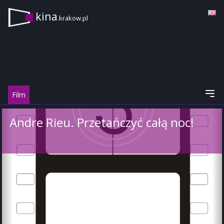
kina
.krakow.pl
Film
Andre Rieu. Przetańczyć całą noc!