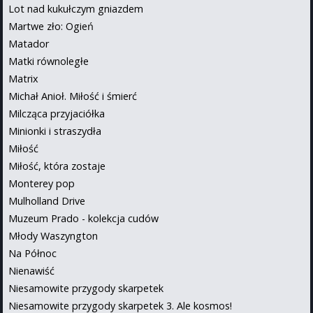
Lot nad kukułczym gniazdem
Martwe zło: Ogień
Matador
Matki równoległe
Matrix
Michał Anioł. Miłość i śmierć
Milcząca przyjaciółka
Minionki i straszydła
Miłość
Miłość, która zostaje
Monterey pop
Mulholland Drive
Muzeum Prado - kolekcja cudów
Młody Waszyngton
Na Północ
Nienawiść
Niesamowite przygody skarpetek
Niesamowite przygody skarpetek 3. Ale kosmos!