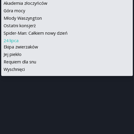
Akademia złoczyńców
Góra mocy
Młody Waszyngton
Ostatni konsjerż
Spider-Man: Całkiem nowy dzień
24 lipca
Ekipa zwierzaków
Jej piekło
Requiem dla snu
Wyschnięci