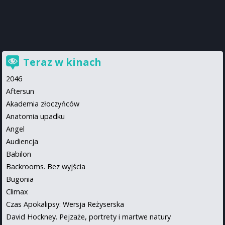
Teraz w kinach
2046
Aftersun
Akademia złoczyńców
Anatomia upadku
Angel
Audiencja
Babilon
Backrooms. Bez wyjścia
Bugonia
Climax
Czas Apokalipsy: Wersja Reżyserska
David Hockney. Pejzaże, portrety i martwe natury