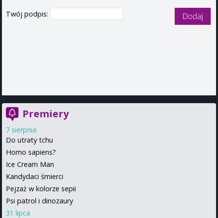
Twój podpis:
Premiery
7 sierpnia
Do utraty tchu
Homo sapiens?
Ice Cream Man
Kandydaci śmierci
Pejzaż w kolorze sepii
Psi patrol i dinozaury
31 lipca