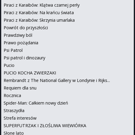
Piraci z Karaibów: Klątwa czarnej perły
Piraci z Karaibów: Na krańcu świata
Piraci z Karaibów: Skrzynia umarlaka
Powrót do przyszłości
Prawdziwy ból
Prawo pożądania
Psi Patrol
Psi patrol i dinozaury
Pucio
PUCIO KOCHA ZWIERZAKI
Rembrandt z The National Gallery w Londynie i Rijks...
Requiem dla snu
Rocznica
Spider-Man: Całkiem nowy dzień
Straszydła
Strefa interesów
SUPERFUTRZAK I ZŁOŚLIWA WIEWIÓRKA
Słone lato