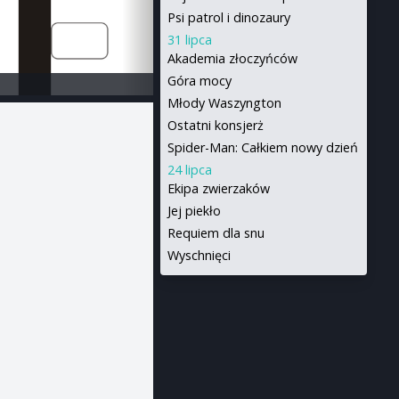
Psi patrol i dinozaury
31 lipca
Akademia złoczyńców
Góra mocy
Młody Waszyngton
Ostatni konsjerż
Spider-Man: Całkiem nowy dzień
24 lipca
Ekipa zwierzaków
Jej piekło
Requiem dla snu
Wyschnięci