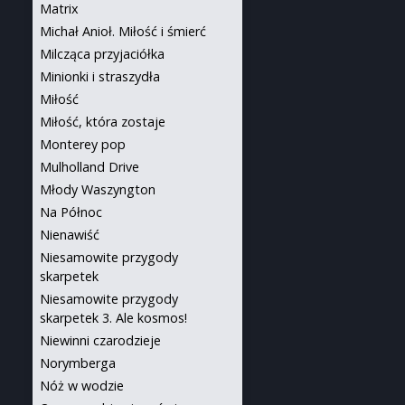
Matrix
Michał Anioł. Miłość i śmierć
Milcząca przyjaciółka
Minionki i straszydła
Miłość
Miłość, która zostaje
Monterey pop
Mulholland Drive
Młody Waszyngton
Na Północ
Nienawiść
Niesamowite przygody
skarpetek
Niesamowite przygody
skarpetek 3. Ale kosmos!
Niewinni czarodzieje
Norymberga
Nóż w wodzie