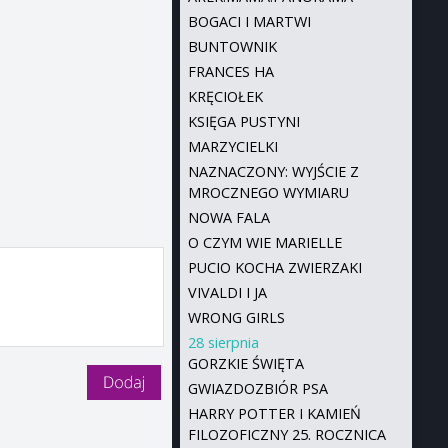
BOGACI I MARTWI
BUNTOWNIK
FRANCES HA
KRĘCIOŁEK
KSIĘGA PUSTYNI
MARZYCIELKI
NAZNACZONY: WYJŚCIE Z
MROCZNEGO WYMIARU
NOWA FALA
O CZYM WIE MARIELLE
PUCIO KOCHA ZWIERZAKI
VIVALDI I JA
WRONG GIRLS
28 sierpnia
GORZKIE ŚWIĘTA
GWIAZDOZBIÓR PSA
HARRY POTTER I KAMIEŃ
FILOZOFICZNY 25. ROCZNICA