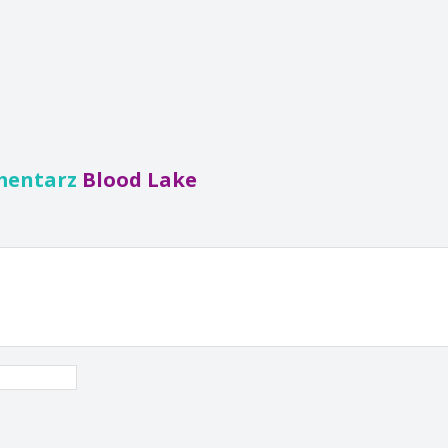
mentarz
Blood Lake