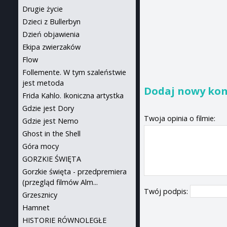
Drugie życie
Dzieci z Bullerbyn
Dzień objawienia
Ekipa zwierzaków
Flow
Follemente. W tym szaleństwie
jest metoda
Dodaj nowy ko
Frida Kahlo. Ikoniczna artystka
Gdzie jest Dory
Twoja opinia o filmie:
Gdzie jest Nemo
Ghost in the Shell
Góra mocy
GORZKIE ŚWIĘTA
Gorzkie święta - przedpremiera
(przegląd filmów Alm...
Twój podpis:
Grzesznicy
Hamnet
HISTORIE RÓWNOLEGŁE