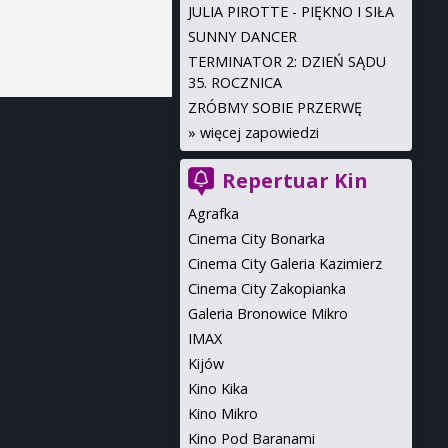
JULIA PIROTTE - PIĘKNO I SIŁA
SUNNY DANCER
TERMINATOR 2: DZIEŃ SĄDU
35. ROCZNICA
ZRÓBMY SOBIE PRZERWĘ
»
więcej zapowiedzi
Repertuar Kin
Agrafka
Cinema City Bonarka
Cinema City Galeria Kazimierz
Cinema City Zakopianka
Galeria Bronowice Mikro
IMAX
Kijów
Kino Kika
Kino Mikro
Kino Pod Baranami