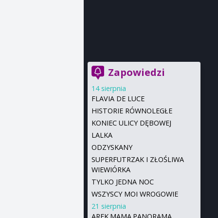
Zapowiedzi
14 sierpnia
FLAVIA DE LUCE
HISTORIE RÓWNOLEGŁE
KONIEC ULICY DĘBOWEJ
LALKA
ODZYSKANY
SUPERFUTRZAK I ZŁOŚLIWA
WIEWIÓRKA
TYLKO JEDNA NOC
WSZYSCY MOI WROGOWIE
21 sierpnia
AREK.MAMA.PANORAMA