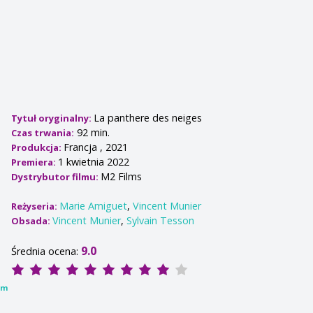
La panthere des neiges
Tytuł oryginalny:
92 min.
Czas trwania:
Francja , 2021
Produkcja:
1 kwietnia 2022
Premiera:
M2 Films
Dystrybutor filmu:
Marie Amiguet
,
Vincent Munier
Reżyseria:
Vincent Munier
,
Sylvain Tesson
Obsada:
9.0
Średnia ocena:
lm