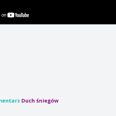
mentarz
Duch śniegów