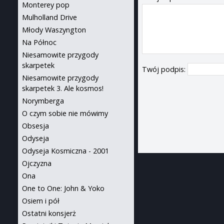
Monterey pop
Mulholland Drive
Młody Waszyngton
Na Północ
Niesamowite przygody
skarpetek
Twój podpis:
Niesamowite przygody
skarpetek 3. Ale kosmos!
Norymberga
O czym sobie nie mówimy
Obsesja
Odyseja
Odyseja Kosmiczna - 2001
Ojczyzna
Ona
One to One: John & Yoko
Osiem i pół
Ostatni konsjerż