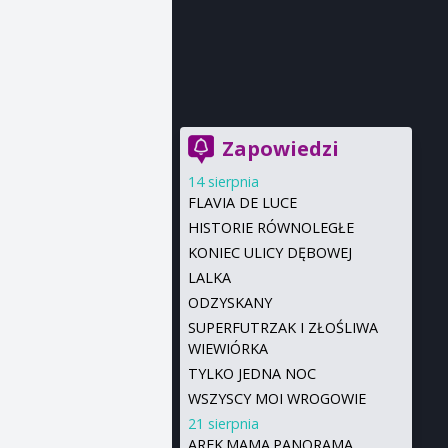
Zapowiedzi
14 sierpnia
FLAVIA DE LUCE
HISTORIE RÓWNOLEGŁE
KONIEC ULICY DĘBOWEJ
LALKA
ODZYSKANY
SUPERFUTRZAK I ZŁOŚLIWA
WIEWIÓRKA
TYLKO JEDNA NOC
WSZYSCY MOI WROGOWIE
21 sierpnia
AREK.MAMA.PANORAMA