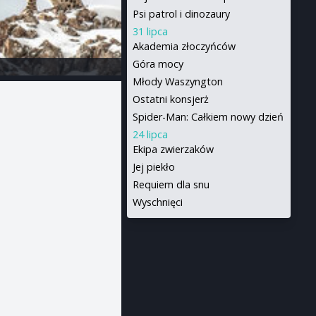
Psi patrol i dinozaury
31 lipca
Akademia złoczyńców
Góra mocy
Młody Waszyngton
Ostatni konsjerż
Spider-Man: Całkiem nowy dzień
24 lipca
Ekipa zwierzaków
Jej piekło
Requiem dla snu
Wyschnięci