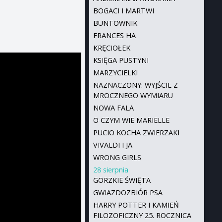
BOGACI I MARTWI
BUNTOWNIK
FRANCES HA
KRĘCIOŁEK
KSIĘGA PUSTYNI
MARZYCIELKI
NAZNACZONY: WYJŚCIE Z
MROCZNEGO WYMIARU
NOWA FALA
O CZYM WIE MARIELLE
PUCIO KOCHA ZWIERZAKI
VIVALDI I JA
WRONG GIRLS
28 sierpnia
GORZKIE ŚWIĘTA
GWIAZDOZBIÓR PSA
HARRY POTTER I KAMIEŃ
FILOZOFICZNY 25. ROCZNICA