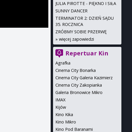
JULIA PIROTTE - PIĘKNO I SIŁA
SUNNY DANCER
TERMINATOR 2: DZIEŃ SĄDU
35. ROCZNICA
ZRÓBMY SOBIE PRZERWĘ
»
więcej zapowiedzi
Repertuar Kin
Agrafka
Cinema City Bonarka
Cinema City Galeria Kazimierz
Cinema City Zakopianka
Galeria Bronowice Mikro
IMAX
Kijów
Kino Kika
Kino Mikro
Kino Pod Baranami