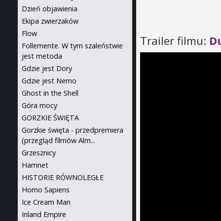
Dzień objawienia
Ekipa zwierzaków
Flow
Trailer filmu:
D
Follemente. W tym szaleństwie
jest metoda
Gdzie jest Dory
Gdzie jest Nemo
Ghost in the Shell
Góra mocy
GORZKIE ŚWIĘTA
Gorzkie święta - przedpremiera
(przegląd filmów Alm...
Grzesznicy
Hamnet
HISTORIE RÓWNOLEGŁE
Homo Sapiens
Ice Cream Man
Inland Empire