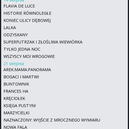
FLAVIA DE LUCE
HISTORIE RÓWNOLEGŁE
KONIEC ULICY DĘBOWEJ
LALKA
ODZYSKANY
SUPERFUTRZAK I ZŁOŚLIWA WIEWIÓRKA
TYLKO JEDNA NOC
WSZYSCY MOI WROGOWIE
21 sierpnia
AREK.MAMA.PANORAMA
BOGACI I MARTWI
BUNTOWNIK
FRANCES HA
KRĘCIOŁEK
KSIĘGA PUSTYNI
MARZYCIELKI
NAZNACZONY: WYJŚCIE Z MROCZNEGO WYMIARU
NOWA FALA