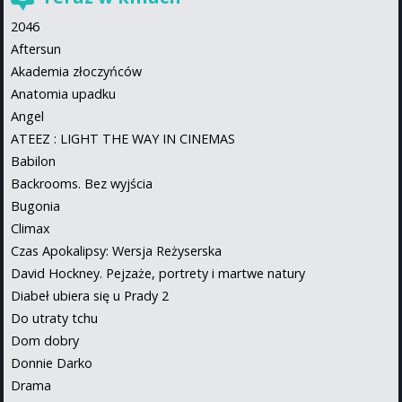
2046
Aftersun
Akademia złoczyńców
Anatomia upadku
Angel
ATEEZ : LIGHT THE WAY IN CINEMAS
Babilon
Backrooms. Bez wyjścia
Bugonia
Climax
Czas Apokalipsy: Wersja Reżyserska
David Hockney. Pejzaże, portrety i martwe natury
Diabeł ubiera się u Prady 2
Do utraty tchu
Dom dobry
Donnie Darko
Drama