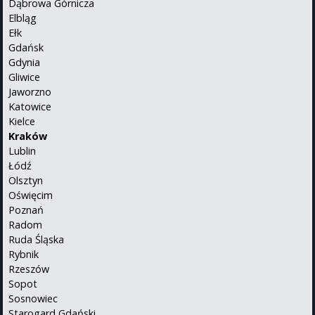
Dąbrowa Górnicza
Elbląg
Ełk
Gdańsk
Gdynia
Gliwice
Jaworzno
Katowice
Kielce
Kraków
Lublin
Łódź
Olsztyn
Oświęcim
Poznań
Radom
Ruda Śląska
Rybnik
Rzeszów
Sopot
Sosnowiec
Starogard Gdański