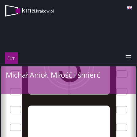
kina
.krakow.pl
Film
Michał Anioł. Miłość i śmierć