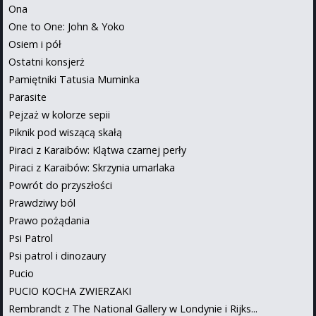
Ona
One to One: John & Yoko
Osiem i pół
Ostatni konsjerż
Pamiętniki Tatusia Muminka
Parasite
Pejzaż w kolorze sepii
Piknik pod wiszącą skałą
Piraci z Karaibów: Klątwa czarnej perły
Piraci z Karaibów: Skrzynia umarlaka
Powrót do przyszłości
Prawdziwy ból
Prawo pożądania
Psi Patrol
Psi patrol i dinozaury
Pucio
PUCIO KOCHA ZWIERZAKI
Rembrandt z The National Gallery w Londynie i Rijks...