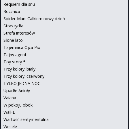
Requiem dla snu
Rocznica
Spider-Man: Całkiem nowy dzień
Straszydła
Strefa interesów
Słone lato
Tajemnica Ojca Pio
Tajny agent
Toy story 5
Trzy kolory: biały
Trzy kolory: czerwony
TYLKO JEDNA NOC
Upadłe Anioły
Vaiana
W pokoju obok
Wall-E
Wartość sentymentalna
Wesele