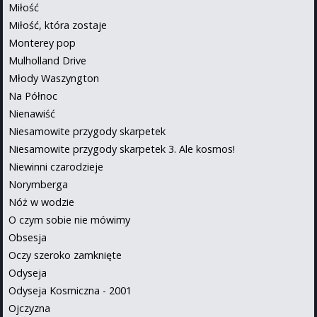
Miłość
Miłość, która zostaje
Monterey pop
Mulholland Drive
Młody Waszyngton
Na Północ
Nienawiść
Niesamowite przygody skarpetek
Niesamowite przygody skarpetek 3. Ale kosmos!
Niewinni czarodzieje
Norymberga
Nóż w wodzie
O czym sobie nie mówimy
Obsesja
Oczy szeroko zamknięte
Odyseja
Odyseja Kosmiczna - 2001
Ojczyzna