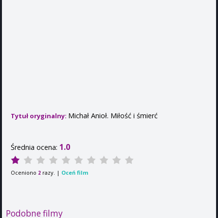
Michał Anioł. Miłość i śmierć
Tytuł oryginalny:
1.0
Średnia ocena:
Oceniono
razy. |
Oceń film
2
Podobne filmy