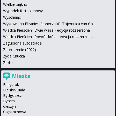
Wielkie piękno
Wypadek fortepianowy
Wyschnięci
Wystawa na Ekranie: „Słoneczniki”. Tajemnica van Go...
Władca Pierścieni: Dwie wieże - edycja rozszerzona
Władca Pierścieni: Powrót króla - edycja rozszerzon...
Zagubiona autostrada
Zaproszenie (2022)
Życie Chucka
Złoto
Miasta
Białystok
Bielsko-Biała
Bydgoszcz
Bytom
Cieszyn
Częstochowa