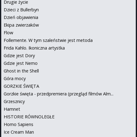
Drugie życie
Dzieci z Bullerbyn
Dzień objawienia
Ekipa zwierzaków
Flow
Follemente. W tym szaleństwie jest metoda
Frida Kahlo. Ikoniczna artystka
Gdzie jest Dory
Gdzie jest Nemo
Ghost in the Shell
Góra mocy
GORZKIE ŚWIĘTA
Gorzkie święta - przedpremiera (przegląd filmów Alm...
Grzesznicy
Hamnet
HISTORIE RÓWNOLEGŁE
Homo Sapiens
Ice Cream Man