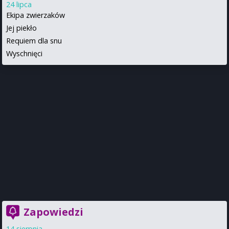
24 lipca
Ekipa zwierzaków
Jej piekło
Requiem dla snu
Wyschnięci
Zapowiedzi
14 sierpnia