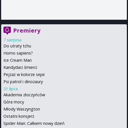
Premiery
7 sierpnia
Do utraty tchu
Homo sapiens?
Ice Cream Man
Kandydaci śmierci
Pejzaż w kolorze sepii
Psi patrol i dinozaury
31 lipca
Akademia złoczyńców
Góra mocy
Młody Waszyngton
Ostatni konsjerż
Spider-Man: Całkiem nowy dzień