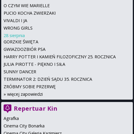
O CZYM WIE MARIELLE
PUCIO KOCHA ZWIERZAKI
VIVALDI I JA
WRONG GIRLS
28 sierpnia
GORZKIE ŚWIĘTA
GWIAZDOZBIÓR PSA
HARRY POTTER I KAMIEŃ FILOZOFICZNY 25. ROCZNICA
JULIA PIROTTE - PIĘKNO I SIŁA
SUNNY DANCER
TERMINATOR 2: DZIEŃ SĄDU 35. ROCZNICA
ZRÓBMY SOBIE PRZERWĘ
»
więcej zapowiedzi
Repertuar Kin
Agrafka
Cinema City Bonarka
Cinema City Galeria Kazimierz