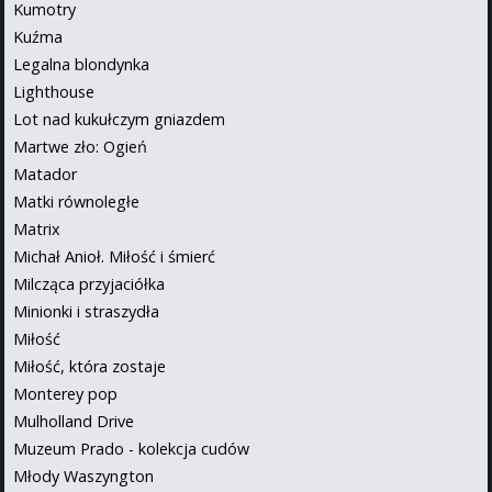
Kumotry
Kuźma
Legalna blondynka
Lighthouse
Lot nad kukułczym gniazdem
Martwe zło: Ogień
Matador
Matki równoległe
Matrix
Michał Anioł. Miłość i śmierć
Milcząca przyjaciółka
Minionki i straszydła
Miłość
Miłość, która zostaje
Monterey pop
Mulholland Drive
Muzeum Prado - kolekcja cudów
Młody Waszyngton