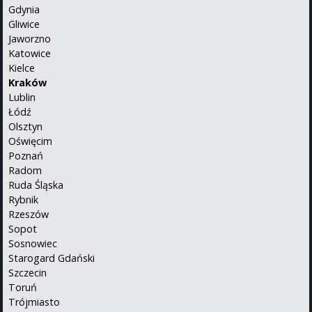
Gdynia
Gliwice
Jaworzno
Katowice
Kielce
Kraków
Lublin
Łódź
Olsztyn
Oświęcim
Poznań
Radom
Ruda Śląska
Rybnik
Rzeszów
Sopot
Sosnowiec
Starogard Gdański
Szczecin
Toruń
Trójmiasto