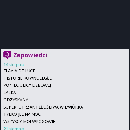
Zapowiedzi
14 sierpnia
FLAVIA DE LUCE
HISTORIE RÓWNOLEGŁE
KONIEC ULICY DĘBOWEJ
LALKA
ODZYSKANY
SUPERFUTRZAK I ZŁOŚLIWA WIEWIÓRKA
TYLKO JEDNA NOC
WSZYSCY MOI WROGOWIE
21 sierpnia