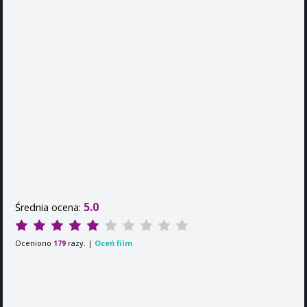
5.0
Średnia ocena:
Oceniono
razy. |
Oceń film
179