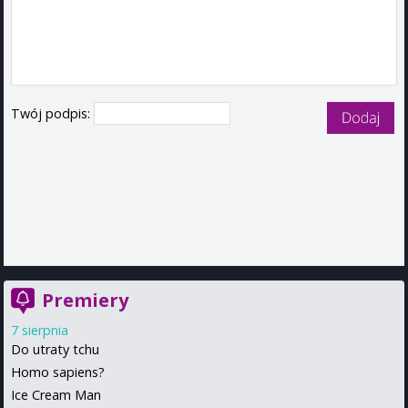
Twój podpis:
Premiery
7 sierpnia
Do utraty tchu
Homo sapiens?
Ice Cream Man