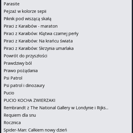
Parasite
Pejzaż w kolorze sepii
Piknik pod wiszącą skałą
Piraci z Karaibów - maraton
Piraci z Karaibów: Klątwa czarnej perły
Piraci z Karaibów: Na krańcu świata
Piraci z Karaibów: Skrzynia umarlaka
Powrót do przyszłości
Prawdziwy ból
Prawo pożądania
Psi Patrol
Psi patrol i dinozaury
Pucio
PUCIO KOCHA ZWIERZAKI
Rembrandt z The National Gallery w Londynie i Rijks...
Requiem dla snu
Rocznica
Spider-Man: Całkiem nowy dzień