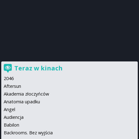
Teraz w kinach
2046
Aftersun
Akademia złoczyńców
Anatomia upadku
Angel
Audiencja
Babilon
Backrooms. Bez wyjścia