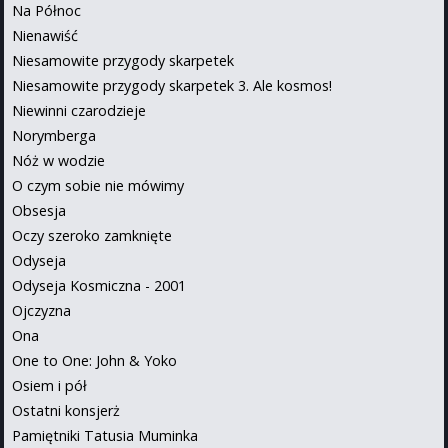
Na Północ
Nienawiść
Niesamowite przygody skarpetek
Niesamowite przygody skarpetek 3. Ale kosmos!
Niewinni czarodzieje
Norymberga
Nóż w wodzie
O czym sobie nie mówimy
Obsesja
Oczy szeroko zamknięte
Odyseja
Odyseja Kosmiczna - 2001
Ojczyzna
Ona
One to One: John & Yoko
Osiem i pół
Ostatni konsjerż
Pamiętniki Tatusia Muminka