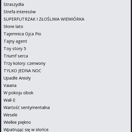
Straszydła
Strefa interesów
SUPERFUTRZAK I ZŁOŚLIWA WIEWIÓRKA
Słone lato
Tajemnica Ojca Pio
Tajny agent
Toy story 5
Triumf serca
Trzy kolory: czerwony
TYLKO JEDNA NOC
Upadłe Anioły
Vaiana
W pokoju obok
Wall-E
Wartość sentymentalna
Wesele
Wielkie piękno
Wpatrując się w słońce