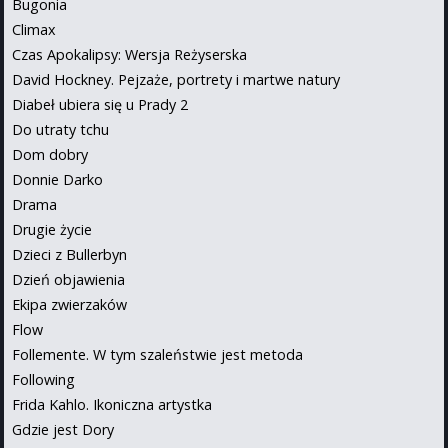
Bugonia
Climax
Czas Apokalipsy: Wersja Reżyserska
David Hockney. Pejzaże, portrety i martwe natury
Diabeł ubiera się u Prady 2
Do utraty tchu
Dom dobry
Donnie Darko
Drama
Drugie życie
Dzieci z Bullerbyn
Dzień objawienia
Ekipa zwierzaków
Flow
Follemente. W tym szaleństwie jest metoda
Following
Frida Kahlo. Ikoniczna artystka
Gdzie jest Dory