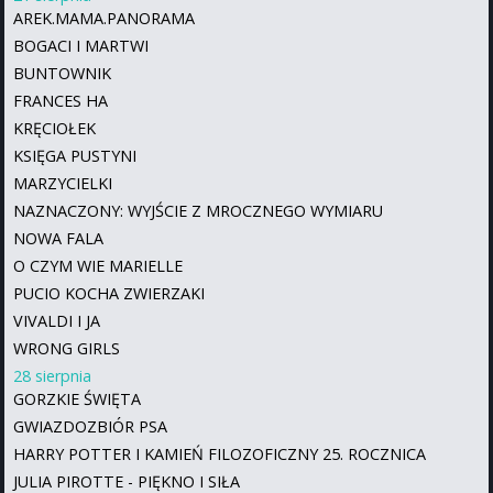
AREK.MAMA.PANORAMA
BOGACI I MARTWI
BUNTOWNIK
FRANCES HA
KRĘCIOŁEK
KSIĘGA PUSTYNI
MARZYCIELKI
NAZNACZONY: WYJŚCIE Z MROCZNEGO WYMIARU
NOWA FALA
O CZYM WIE MARIELLE
PUCIO KOCHA ZWIERZAKI
VIVALDI I JA
WRONG GIRLS
28 sierpnia
GORZKIE ŚWIĘTA
GWIAZDOZBIÓR PSA
HARRY POTTER I KAMIEŃ FILOZOFICZNY 25. ROCZNICA
JULIA PIROTTE - PIĘKNO I SIŁA