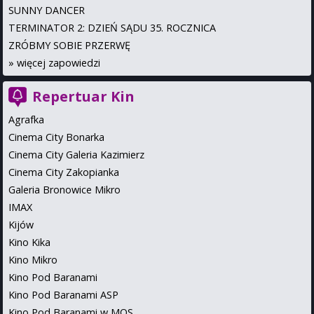
SUNNY DANCER
TERMINATOR 2: DZIEŃ SĄDU 35. ROCZNICA
ZRÓBMY SOBIE PRZERWĘ
»
więcej zapowiedzi
Repertuar Kin
Agrafka
Cinema City Bonarka
Cinema City Galeria Kazimierz
Cinema City Zakopianka
Galeria Bronowice Mikro
IMAX
Kijów
Kino Kika
Kino Mikro
Kino Pod Baranami
Kino Pod Baranami ASP
Kino Pod Baranami w MOS