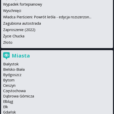
Wypadek fortepianowy
Wyschnięci
Władca Pierścieni: Powrót króla - edycja rozszerzon...
Zagubiona autostrada
Zaproszenie (2022)
Życie Chucka
Złoto
Miasta
Białystok
Bielsko-Biała
Bydgoszcz
Bytom
Cieszyn
Częstochowa
Dąbrowa Górnicza
Elbląg
Ełk
Gdańsk