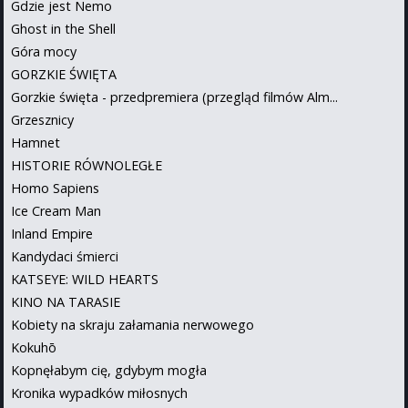
Gdzie jest Nemo
Ghost in the Shell
Góra mocy
GORZKIE ŚWIĘTA
Gorzkie święta - przedpremiera (przegląd filmów Alm...
Grzesznicy
Hamnet
HISTORIE RÓWNOLEGŁE
Homo Sapiens
Ice Cream Man
Inland Empire
Kandydaci śmierci
KATSEYE: WILD HEARTS
KINO NA TARASIE
Kobiety na skraju załamania nerwowego
Kokuhō
Kopnęłabym cię, gdybym mogła
Kronika wypadków miłosnych