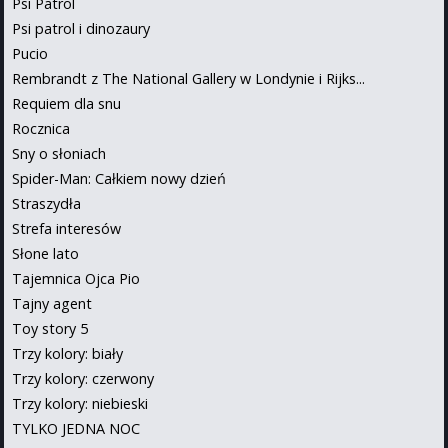
Psi Patrol
Psi patrol i dinozaury
Pucio
Rembrandt z The National Gallery w Londynie i Rijks...
Requiem dla snu
Rocznica
Sny o słoniach
Spider-Man: Całkiem nowy dzień
Straszydła
Strefa interesów
Słone lato
Tajemnica Ojca Pio
Tajny agent
Toy story 5
Trzy kolory: biały
Trzy kolory: czerwony
Trzy kolory: niebieski
TYLKO JEDNA NOC