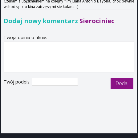
Czekam z utęsknieniem na kolejny film Juana Antonio Bayona, choć pewnie
wchodząc do kina zatrzęsą mi sie kolana. :)
Dodaj nowy komentarz
Sierociniec
Twoja opinia o filmie:
Twój podpis: