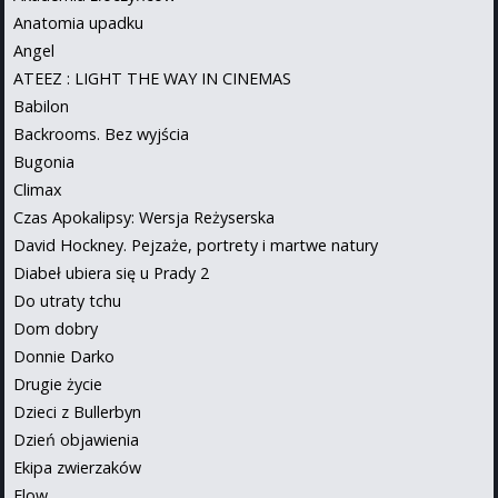
Anatomia upadku
Angel
ATEEZ : LIGHT THE WAY IN CINEMAS
Babilon
Backrooms. Bez wyjścia
Bugonia
Climax
Czas Apokalipsy: Wersja Reżyserska
David Hockney. Pejzaże, portrety i martwe natury
Diabeł ubiera się u Prady 2
Do utraty tchu
Dom dobry
Donnie Darko
Drugie życie
Dzieci z Bullerbyn
Dzień objawienia
Ekipa zwierzaków
Flow