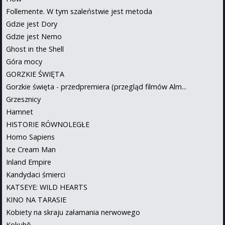
Follemente. W tym szaleństwie jest metoda
Gdzie jest Dory
Gdzie jest Nemo
Ghost in the Shell
Góra mocy
GORZKIE ŚWIĘTA
Gorzkie święta - przedpremiera (przegląd filmów Alm...
Grzesznicy
Hamnet
HISTORIE RÓWNOLEGŁE
Homo Sapiens
Ice Cream Man
Inland Empire
Kandydaci śmierci
KATSEYE: WILD HEARTS
KINO NA TARASIE
Kobiety na skraju załamania nerwowego
Kokuhō