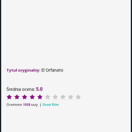
El Orfanato
Tytuł oryginalny:
5.0
Średnia ocena:
Oceniono
razy. |
Oceń film
1928