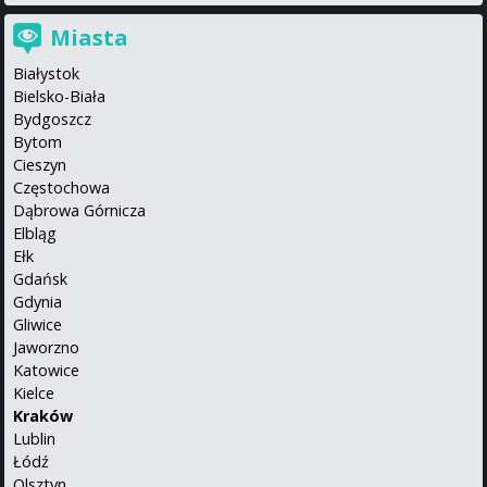
Miasta
Białystok
Bielsko-Biała
Bydgoszcz
Bytom
Cieszyn
Częstochowa
Dąbrowa Górnicza
Elbląg
Ełk
Gdańsk
Gdynia
Gliwice
Jaworzno
Katowice
Kielce
Kraków
Lublin
Łódź
Olsztyn