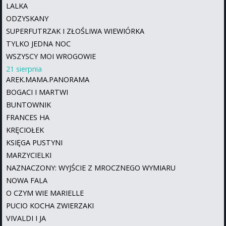
LALKA
ODZYSKANY
SUPERFUTRZAK I ZŁOŚLIWA WIEWIÓRKA
TYLKO JEDNA NOC
WSZYSCY MOI WROGOWIE
21 sierpnia
AREK.MAMA.PANORAMA
BOGACI I MARTWI
BUNTOWNIK
FRANCES HA
KRĘCIOŁEK
KSIĘGA PUSTYNI
MARZYCIELKI
NAZNACZONY: WYJŚCIE Z MROCZNEGO WYMIARU
NOWA FALA
O CZYM WIE MARIELLE
PUCIO KOCHA ZWIERZAKI
VIVALDI I JA