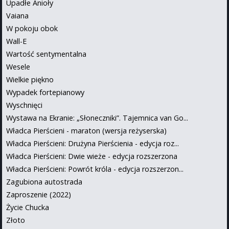
Upadłe Anioły
Vaiana
W pokoju obok
Wall-E
Wartość sentymentalna
Wesele
Wielkie piękno
Wypadek fortepianowy
Wyschnięci
Wystawa na Ekranie: „Słoneczniki”. Tajemnica van Go...
Władca Pierścieni - maraton (wersja reżyserska)
Władca Pierścieni: Drużyna Pierścienia - edycja roz...
Władca Pierścieni: Dwie wieże - edycja rozszerzona
Władca Pierścieni: Powrót króla - edycja rozszerzon...
Zagubiona autostrada
Zaproszenie (2022)
Życie Chucka
Złoto