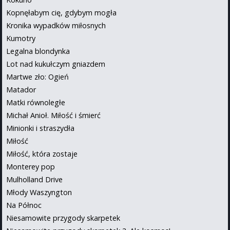
Kopnęłabym cię, gdybym mogła
Kronika wypadków miłosnych
Kumotry
Legalna blondynka
Lot nad kukułczym gniazdem
Martwe zło: Ogień
Matador
Matki równoległe
Michał Anioł. Miłość i śmierć
Minionki i straszydła
Miłość
Miłość, która zostaje
Monterey pop
Mulholland Drive
Młody Waszyngton
Na Północ
Niesamowite przygody skarpetek