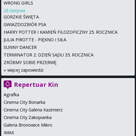
WRONG GIRLS
28 sierpnia
GORZKIE ŚWIĘTA
GWIAZDOZBIÓR PSA
HARRY POTTER I KAMIEŃ FILOZOFICZNY 25. ROCZNICA
JULIA PIROTTE - PIĘKNO I SIŁA
SUNNY DANCER
TERMINATOR 2: DZIEŃ SĄDU 35. ROCZNICA
ZRÓBMY SOBIE PRZERWĘ
»
więcej zapowiedzi
Repertuar Kin
Agrafka
Cinema City Bonarka
Cinema City Galeria Kazimierz
Cinema City Zakopianka
Galeria Bronowice Mikro
IMAX