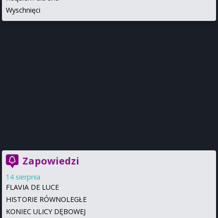
Wyschnięci
Zapowiedzi
14 sierpnia
FLAVIA DE LUCE
HISTORIE RÓWNOLEGŁE
KONIEC ULICY DĘBOWEJ