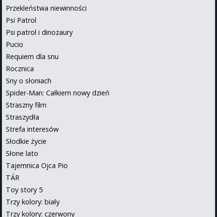
Przekleństwa niewinności
Psi Patrol
Psi patrol i dinozaury
Pucio
Requiem dla snu
Rocznica
Sny o słoniach
Spider-Man: Całkiem nowy dzień
Straszny film
Straszydła
Strefa interesów
Słodkie życie
Słone lato
Tajemnica Ojca Pio
TÁR
Toy story 5
Trzy kolory: biały
Trzy kolory: czerwony