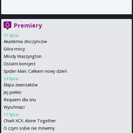
Premiery
31 lipca
Akademia złoczyńców
Góra mocy
Młody Waszyngton
Ostatni konsjerż
Spider-Man: Całkiem nowy dzień
24 lipca
Ekipa zwierzaków
Jej piekło
Requiem dla snu
Wyschnięci
17 lipca
Charli XCX: Alone Together
O czym sobie nie mówimy