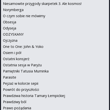
Niesamowite przygody skarpetek 3. Ale kosmos!
Norymberga
O czym sobie nie mówimy
Obsesja
Odyseja
ODZYSKANY
Ojczyzna
One to One: John & Yoko
Osiem i pół
Ostatni konsjerż
Ostatnia sesja w Paryżu
Pamiętniki Tatusia Muminka
Parasite
Pejzaż w kolorze sepii
Powrót do przyszłości
Prawdziwa historia Tamary Łempickiej
Prawdziwy ból
Prawo pożądania