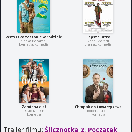
Wszystko zostanie w rodzinie
Lepsze jutro
Nicolas Benamou
Nanni Moretti
komedia, komedia
dramat, komedia
Zamiana ciał
Chłopak do towarzystwa
David Dobkin
Robert Pulcini
komedia
komedia
Trailer filmu:
Ślicznotka 2: Początek