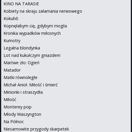
KINO NA TARASIE
Kobiety na skraju załamania nerwowego
Kokuhō
Kopnęłabym cię, gdybym mogła
Kronika wypadków miłosnych
Kumotry
Legalna blondynka
Lot nad kukułczym gniazdem
Martwe zło: Ogień
Matador
Matki równoległe
Michał Anioł. Miłość i śmierć
Minionki i straszydła
Miłość
Monterey pop
Młody Waszyngton
Na Północ
Niesamowite przygody skarpetek