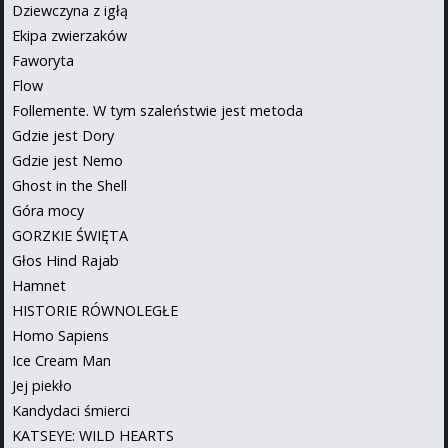
Dziewczyna z igłą
Ekipa zwierzaków
Faworyta
Flow
Follemente. W tym szaleństwie jest metoda
Gdzie jest Dory
Gdzie jest Nemo
Ghost in the Shell
Góra mocy
GORZKIE ŚWIĘTA
Głos Hind Rajab
Hamnet
HISTORIE RÓWNOLEGŁE
Homo Sapiens
Ice Cream Man
Jej piekło
Kandydaci śmierci
KATSEYE: WILD HEARTS