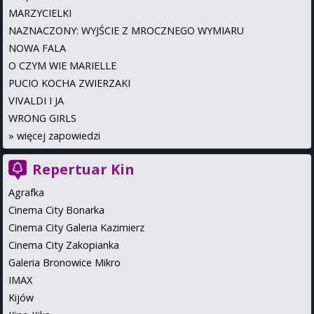
MARZYCIELKI
NAZNACZONY: WYJŚCIE Z MROCZNEGO WYMIARU
NOWA FALA
O CZYM WIE MARIELLE
PUCIO KOCHA ZWIERZAKI
VIVALDI I JA
WRONG GIRLS
»
więcej zapowiedzi
Repertuar Kin
Agrafka
Cinema City Bonarka
Cinema City Galeria Kazimierz
Cinema City Zakopianka
Galeria Bronowice Mikro
IMAX
Kijów