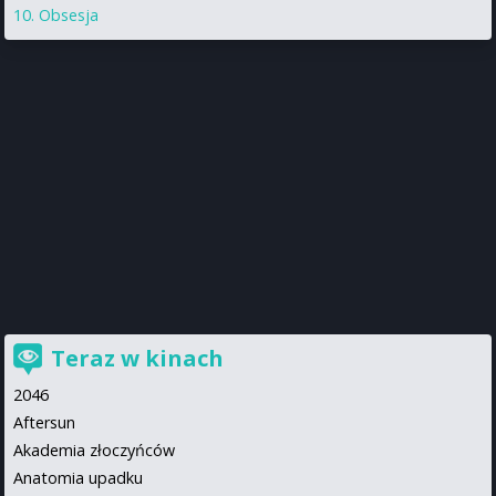
Obsesja
Teraz w kinach
2046
Aftersun
Akademia złoczyńców
Anatomia upadku