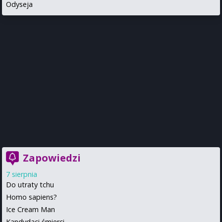
Odyseja
Zapowiedzi
7 sierpnia
Do utraty tchu
Homo sapiens?
Ice Cream Man
Kandydaci śmierci