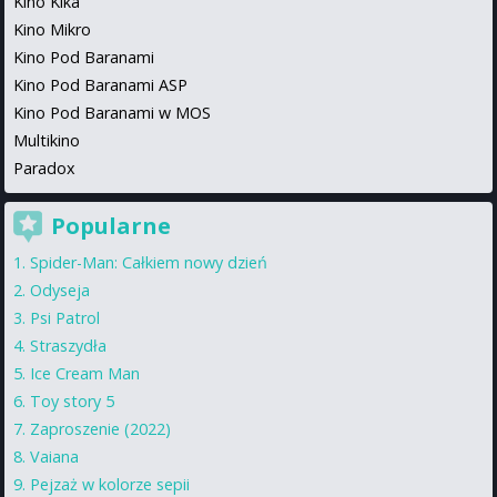
Kino Kika
Kino Mikro
Kino Pod Baranami
Kino Pod Baranami ASP
Kino Pod Baranami w MOS
Multikino
Paradox
Popularne
Spider-Man: Całkiem nowy dzień
Odyseja
Psi Patrol
Straszydła
Ice Cream Man
Toy story 5
Zaproszenie (2022)
Vaiana
Pejzaż w kolorze sepii