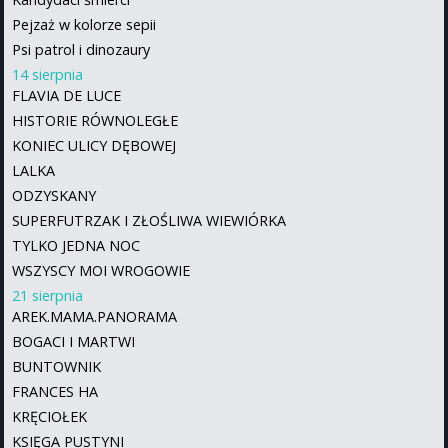
Pejzaż w kolorze sepii
Psi patrol i dinozaury
14 sierpnia
FLAVIA DE LUCE
HISTORIE RÓWNOLEGŁE
KONIEC ULICY DĘBOWEJ
LALKA
ODZYSKANY
SUPERFUTRZAK I ZŁOŚLIWA WIEWIÓRKA
TYLKO JEDNA NOC
WSZYSCY MOI WROGOWIE
21 sierpnia
AREK.MAMA.PANORAMA
BOGACI I MARTWI
BUNTOWNIK
FRANCES HA
KRĘCIOŁEK
KSIĘGA PUSTYNI