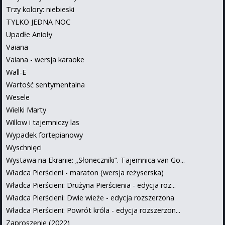
Trzy kolory: niebieski
TYLKO JEDNA NOC
Upadłe Anioły
Vaiana
Vaiana - wersja karaoke
Wall-E
Wartość sentymentalna
Wesele
Wielki Marty
Willow i tajemniczy las
Wypadek fortepianowy
Wyschnięci
Wystawa na Ekranie: „Słoneczniki”. Tajemnica van Go...
Władca Pierścieni - maraton (wersja reżyserska)
Władca Pierścieni: Drużyna Pierścienia - edycja roz...
Władca Pierścieni: Dwie wieże - edycja rozszerzona
Władca Pierścieni: Powrót króla - edycja rozszerzon...
Zaproszenie (2022)