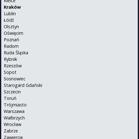
Kielce
Kraków
Lublin
Łódź
Olsztyn
Oświęcim
Poznań
Radom
Ruda Śląska
Rybnik
Rzeszów
Sopot
Sosnowiec
Starogard Gdański
Szczecin
Toruń
Trójmiasto
Warszawa
Wałbrzych
Wrocław
Zabrze
Zawiercie