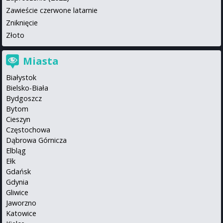
Zawieście czerwone latarnie
Zniknięcie
Złoto
Miasta
Białystok
Bielsko-Biała
Bydgoszcz
Bytom
Cieszyn
Częstochowa
Dąbrowa Górnicza
Elbląg
Ełk
Gdańsk
Gdynia
Gliwice
Jaworzno
Katowice