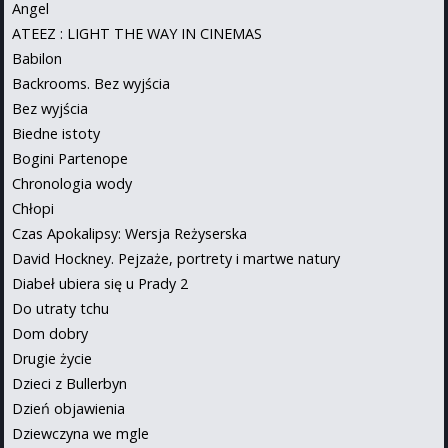
Angel
ATEEZ : LIGHT THE WAY IN CINEMAS
Babilon
Backrooms. Bez wyjścia
Bez wyjścia
Biedne istoty
Bogini Partenope
Chronologia wody
Chłopi
Czas Apokalipsy: Wersja Reżyserska
David Hockney. Pejzaże, portrety i martwe natury
Diabeł ubiera się u Prady 2
Do utraty tchu
Dom dobry
Drugie życie
Dzieci z Bullerbyn
Dzień objawienia
Dziewczyna we mgle