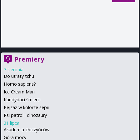
Premiery
7 sierpnia
Do utraty tchu
Homo sapiens?
Ice Cream Man
Kandydaci śmierci
Pejzaż w kolorze sepii
Psi patrol i dinozaury
31 lipca
Akademia złoczyńców
Góra mocy