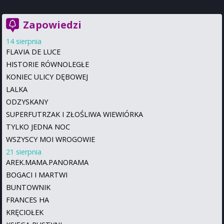
Zapowiedzi
14 sierpnia
FLAVIA DE LUCE
HISTORIE RÓWNOLEGŁE
KONIEC ULICY DĘBOWEJ
LALKA
ODZYSKANY
SUPERFUTRZAK I ZŁOŚLIWA WIEWIÓRKA
TYLKO JEDNA NOC
WSZYSCY MOI WROGOWIE
21 sierpnia
AREK.MAMA.PANORAMA
BOGACI I MARTWI
BUNTOWNIK
FRANCES HA
KRĘCIOŁEK