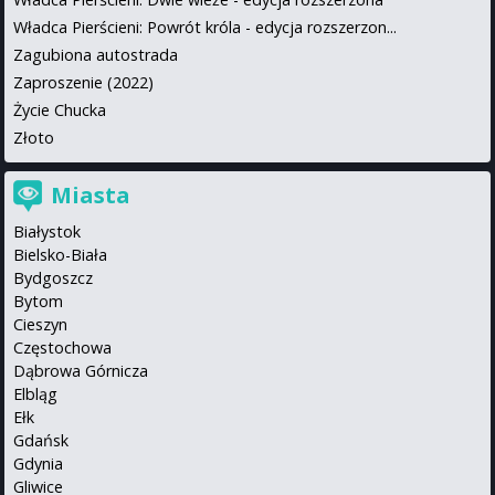
Władca Pierścieni: Powrót króla - edycja rozszerzon...
Zagubiona autostrada
Zaproszenie (2022)
Życie Chucka
Złoto
Miasta
Białystok
Bielsko-Biała
Bydgoszcz
Bytom
Cieszyn
Częstochowa
Dąbrowa Górnicza
Elbląg
Ełk
Gdańsk
Gdynia
Gliwice