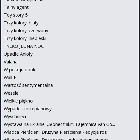
Tajny agent
Toy story 5
Trzy kolory: biały
Trzy kolory: czerwony
Trzy kolory: niebieski
TYLKO JEDNA NOC
Upadłe Anioły
Vaiana
W pokoju obok
Wall-E
Wartość sentymentalna
Wesele
Wielkie piękno
Wypadek fortepianowy
Wyschnięci
Wystawa na Ekranie: „Słoneczniki”. Tajemnica van Go...
Władca Pierścieni: Drużyna Pierścienia - edycja roz...
Władca Pierścieni: Dwie wieże - edycja rozszerzona