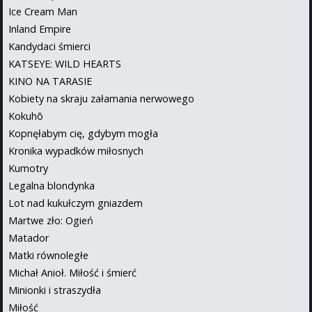
Ice Cream Man
Inland Empire
Kandydaci śmierci
KATSEYE: WILD HEARTS
KINO NA TARASIE
Kobiety na skraju załamania nerwowego
Kokuhō
Kopnęłabym cię, gdybym mogła
Kronika wypadków miłosnych
Kumotry
Legalna blondynka
Lot nad kukułczym gniazdem
Martwe zło: Ogień
Matador
Matki równoległe
Michał Anioł. Miłość i śmierć
Minionki i straszydła
Miłość