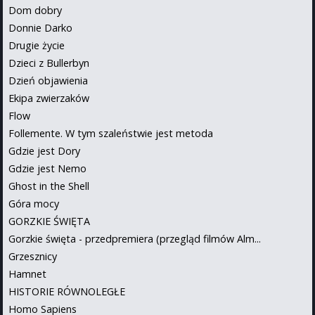
Dom dobry
Donnie Darko
Drugie życie
Dzieci z Bullerbyn
Dzień objawienia
Ekipa zwierzaków
Flow
Follemente. W tym szaleństwie jest metoda
Gdzie jest Dory
Gdzie jest Nemo
Ghost in the Shell
Góra mocy
GORZKIE ŚWIĘTA
Gorzkie święta - przedpremiera (przegląd filmów Alm...
Grzesznicy
Hamnet
HISTORIE RÓWNOLEGŁE
Homo Sapiens