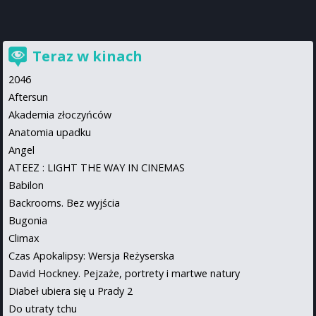
Teraz w kinach
2046
Aftersun
Akademia złoczyńców
Anatomia upadku
Angel
ATEEZ : LIGHT THE WAY IN CINEMAS
Babilon
Backrooms. Bez wyjścia
Bugonia
Climax
Czas Apokalipsy: Wersja Reżyserska
David Hockney. Pejzaże, portrety i martwe natury
Diabeł ubiera się u Prady 2
Do utraty tchu