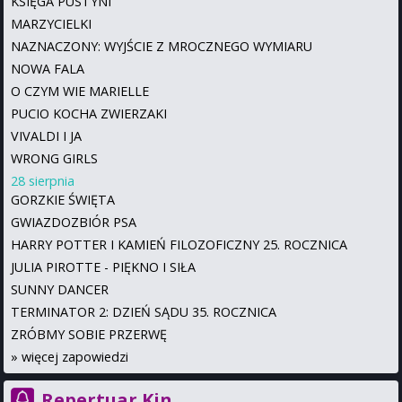
KSIĘGA PUSTYNI
MARZYCIELKI
NAZNACZONY: WYJŚCIE Z MROCZNEGO WYMIARU
NOWA FALA
O CZYM WIE MARIELLE
PUCIO KOCHA ZWIERZAKI
VIVALDI I JA
WRONG GIRLS
28 sierpnia
GORZKIE ŚWIĘTA
GWIAZDOZBIÓR PSA
HARRY POTTER I KAMIEŃ FILOZOFICZNY 25. ROCZNICA
JULIA PIROTTE - PIĘKNO I SIŁA
SUNNY DANCER
TERMINATOR 2: DZIEŃ SĄDU 35. ROCZNICA
ZRÓBMY SOBIE PRZERWĘ
»
więcej zapowiedzi
Repertuar Kin