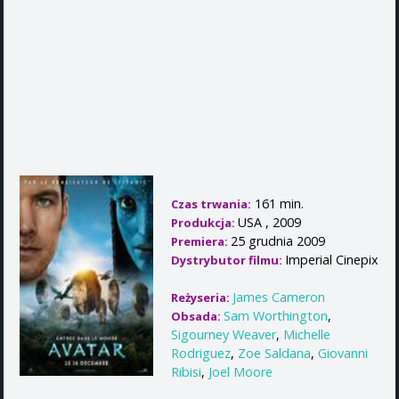
161 min.
Czas trwania:
USA , 2009
Produkcja:
25 grudnia 2009
Premiera:
Imperial Cinepix
Dystrybutor filmu:
James Cameron
Reżyseria:
Sam Worthington
,
Obsada:
Sigourney Weaver
,
Michelle
Rodriguez
,
Zoe Saldana
,
Giovanni
Ribisi
,
Joel Moore