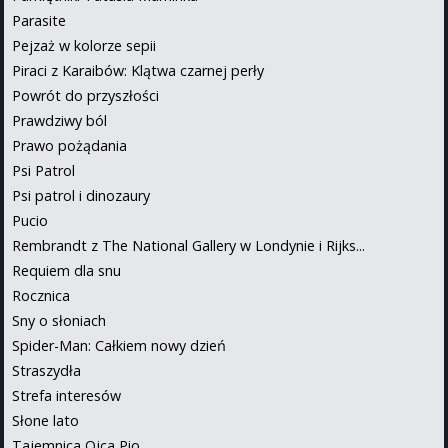
Parasite
Pejzaż w kolorze sepii
Piraci z Karaibów: Klątwa czarnej perły
Powrót do przyszłości
Prawdziwy ból
Prawo pożądania
Psi Patrol
Psi patrol i dinozaury
Pucio
Rembrandt z The National Gallery w Londynie i Rijks...
Requiem dla snu
Rocznica
Sny o słoniach
Spider-Man: Całkiem nowy dzień
Straszydła
Strefa interesów
Słone lato
Tajemnica Ojca Pio