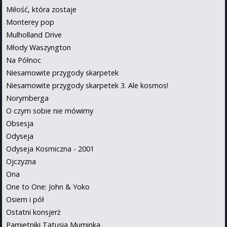
Miłość, która zostaje
Monterey pop
Mulholland Drive
Młody Waszyngton
Na Północ
Niesamowite przygody skarpetek
Niesamowite przygody skarpetek 3. Ale kosmos!
Norymberga
O czym sobie nie mówimy
Obsesja
Odyseja
Odyseja Kosmiczna - 2001
Ojczyzna
Ona
One to One: John & Yoko
Osiem i pół
Ostatni konsjerż
Pamiętniki Tatusia Muminka