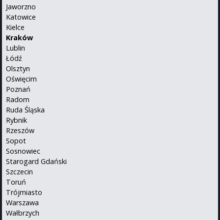
Jaworzno
Katowice
Kielce
Kraków
Lublin
Łódź
Olsztyn
Oświęcim
Poznań
Radom
Ruda Śląska
Rybnik
Rzeszów
Sopot
Sosnowiec
Starogard Gdański
Szczecin
Toruń
Trójmiasto
Warszawa
Wałbrzych