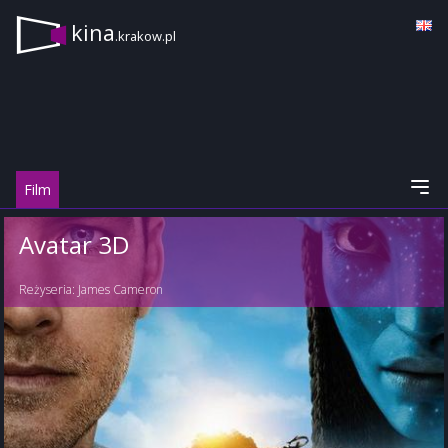
kina
.krakow.pl
Film
Avatar 3D
Reżyseria:
James Cameron