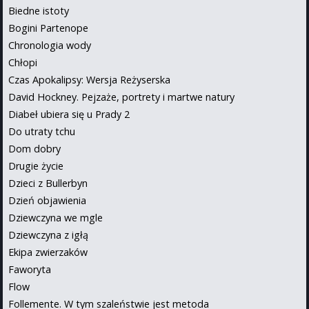
Biedne istoty
Bogini Partenope
Chronologia wody
Chłopi
Czas Apokalipsy: Wersja Reżyserska
David Hockney. Pejzaże, portrety i martwe natury
Diabeł ubiera się u Prady 2
Do utraty tchu
Dom dobry
Drugie życie
Dzieci z Bullerbyn
Dzień objawienia
Dziewczyna we mgle
Dziewczyna z igłą
Ekipa zwierzaków
Faworyta
Flow
Follemente. W tym szaleństwie jest metoda