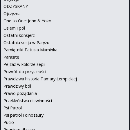
ODZYSKANY
Ojczyzna
One to One: John & Yoko
Osiem i pół
Ostatni konsjerż
Ostatnia sesja w Paryżu
Pamiętniki Tatusia Muminka
Parasite
Pejzaż w kolorze sepii
Powrót do przyszłości
Prawdziwa historia Tamary Łempickiej
Prawdziwy ból
Prawo pożądania
Przekleństwa niewinności
Psi Patrol
Psi patrol i dinozaury
Pucio
Requiem dla snu