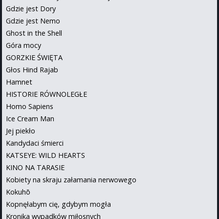
Gdzie jest Dory
Gdzie jest Nemo
Ghost in the Shell
Góra mocy
GORZKIE ŚWIĘTA
Głos Hind Rajab
Hamnet
HISTORIE RÓWNOLEGŁE
Homo Sapiens
Ice Cream Man
Jej piekło
Kandydaci śmierci
KATSEYE: WILD HEARTS
KINO NA TARASIE
Kobiety na skraju załamania nerwowego
Kokuhō
Kopnęłabym cię, gdybym mogła
Kronika wypadków miłosnych