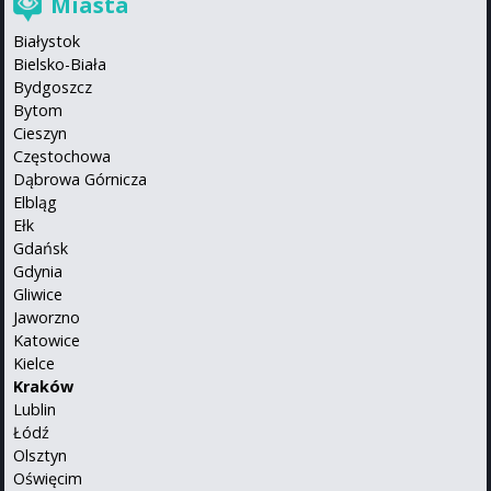
Miasta
Białystok
Bielsko-Biała
Bydgoszcz
Bytom
Cieszyn
Częstochowa
Dąbrowa Górnicza
Elbląg
Ełk
Gdańsk
Gdynia
Gliwice
Jaworzno
Katowice
Kielce
Kraków
Lublin
Łódź
Olsztyn
Oświęcim