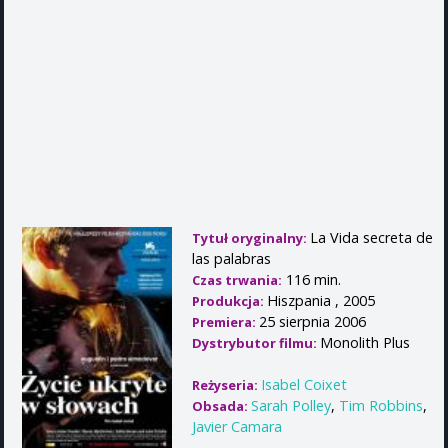
La Vida secreta de
Tytuł oryginalny:
las palabras
116 min.
Czas trwania:
Hiszpania , 2005
Produkcja:
25 sierpnia 2006
Premiera:
Monolith Plus
Dystrybutor filmu:
Isabel Coixet
Reżyseria:
Sarah Polley
,
Tim Robbins
,
Obsada:
Javier Camara