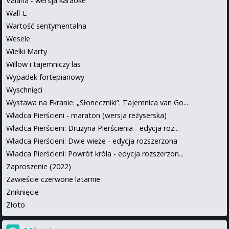
Vaiana - wersja karaoke
Wall-E
Wartość sentymentalna
Wesele
Wielki Marty
Willow i tajemniczy las
Wypadek fortepianowy
Wyschnięci
Wystawa na Ekranie: „Słoneczniki”. Tajemnica van Go...
Władca Pierścieni - maraton (wersja reżyserska)
Władca Pierścieni: Drużyna Pierścienia - edycja roz...
Władca Pierścieni: Dwie wieże - edycja rozszerzona
Władca Pierścieni: Powrót króla - edycja rozszerzon...
Zaproszenie (2022)
Zawieście czerwone latarnie
Zniknięcie
Złoto