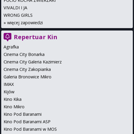
PUCIO KOCHA ZWIERZAKI
VIVALDI I JA
WRONG GIRLS
»
więcej zapowiedzi
Repertuar Kin
Agrafka
Cinema City Bonarka
Cinema City Galeria Kazimierz
Cinema City Zakopianka
Galeria Bronowice Mikro
IMAX
Kijów
Kino Kika
Kino Mikro
Kino Pod Baranami
Kino Pod Baranami ASP
Kino Pod Baranami w MOS