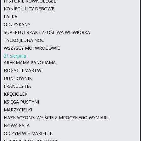
HISTORIE RÓWNOLEGŁE
KONIEC ULICY DĘBOWEJ
LALKA
ODZYSKANY
SUPERFUTRZAK I ZŁOŚLIWA WIEWIÓRKA
TYLKO JEDNA NOC
WSZYSCY MOI WROGOWIE
21 sierpnia
AREK.MAMA.PANORAMA
BOGACI I MARTWI
BUNTOWNIK
FRANCES HA
KRĘCIOŁEK
KSIĘGA PUSTYNI
MARZYCIELKI
NAZNACZONY: WYJŚCIE Z MROCZNEGO WYMIARU
NOWA FALA
O CZYM WIE MARIELLE