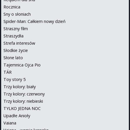
Rocznica
Sny o słoniach
Spider-Man: Całkiem nowy dzień
Straszny film
Straszydła
Strefa interesów
Słodkie życie
Słone lato
Tajemnica Ojca Pio
TÁR
Toy story 5
Trzy kolory: biały
Trzy kolory: czerwony
Trzy kolory: niebieski
TYLKO JEDNA NOC
Upadłe Anioły
Vaiana