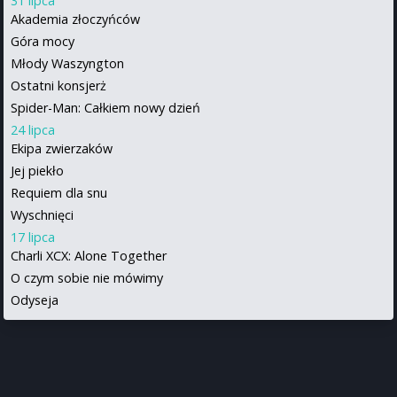
31 lipca
Akademia złoczyńców
Góra mocy
Młody Waszyngton
Ostatni konsjerż
Spider-Man: Całkiem nowy dzień
24 lipca
Ekipa zwierzaków
Jej piekło
Requiem dla snu
Wyschnięci
17 lipca
Charli XCX: Alone Together
O czym sobie nie mówimy
Odyseja