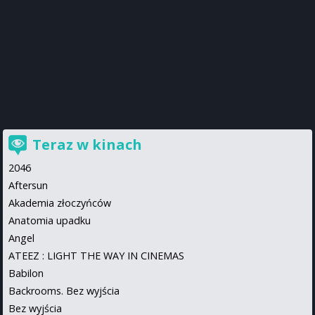
Teraz w kinach
2046
Aftersun
Akademia złoczyńców
Anatomia upadku
Angel
ATEEZ : LIGHT THE WAY IN CINEMAS
Babilon
Backrooms. Bez wyjścia
Bez wyjścia