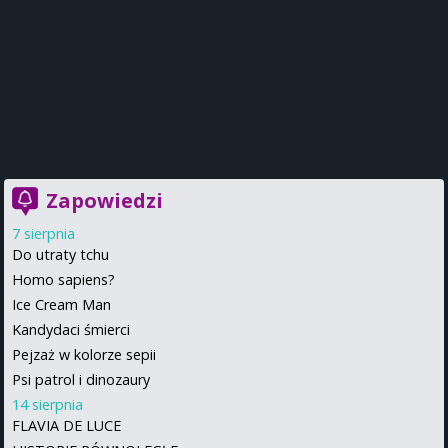
Zapowiedzi
7 sierpnia
Do utraty tchu
Homo sapiens?
Ice Cream Man
Kandydaci śmierci
Pejzaż w kolorze sepii
Psi patrol i dinozaury
14 sierpnia
FLAVIA DE LUCE