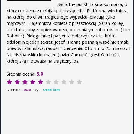
Samotny punkt na środku morza, o
który codziennie rozbijają się tysiące fal. Platforma wiertnicza,
na której, do chwili tragicznego wypadku, pracują tylko
mężczyźni. Tajemnicza kobieta z przeszłością (Sarah Polley)
trafi tutaj, aby zaopiekować się ociemniałym robotnikiem (Tim
Robbins). Pielęgniarkę i pacjenta połączy uczucie, które
odsłoni niejeden sekret. Josef i Hanna poznają wspólnie smak
prawdy i kłamstwa, radości i cierpienia. Oto film o 25 milionach
fal, hiszpańskim kucharzu (Javier Camara) i gęsi. O miłości,
której siła nie zważa na tragiczny los.
5.0
Średnia ocena:
Oceniono
razy. |
Oceń film
2020